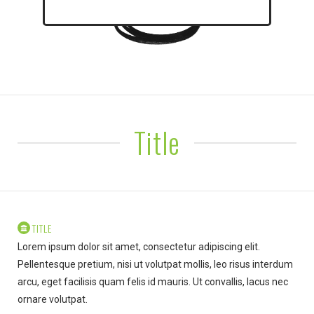
CLICK ME TO LEARN MORE!
Title
TITLE
Lorem ipsum dolor sit amet, consectetur adipiscing elit.
Pellentesque pretium, nisi ut volutpat mollis, leo risus interdum
arcu, eget facilisis quam felis id mauris. Ut convallis, lacus nec
ornare volutpat.